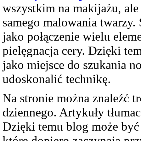
wszystkim na makijażu, ale 
samego malowania twarzy. S
jako połączenie wielu elem
pielęgnacja cery. Dzięki t
jako miejsce do szukania 
udoskonalić technikę.
Na stronie można znaleźć t
dziennego. Artykuły tłumac
Dzięki temu blog może być
które dopiero zaczynają prz