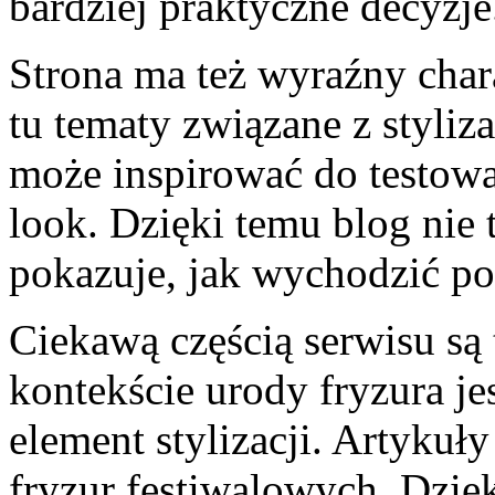
bardziej praktyczne decyzje
Strona ma też wyraźny chara
tu tematy związane z styliza
może inspirować do testowa
look. Dzięki temu blog nie 
pokazuje, jak wychodzić po
Ciekawą częścią serwisu są t
kontekście urody fryzura j
element stylizacji. Artyku
fryzur festiwalowych. Dzięk