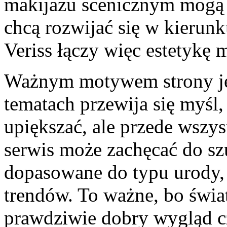
makijażu scenicznym mogą 
chcą rozwijać się w kierunk
Veriss łączy więc estetykę
Ważnym motywem strony jes
tematach przewija się myśl,
upiększać, ale przede wszy
serwis może zachęcać do sz
dopasowane do typu urody,
trendów. To ważne, bo świat
prawdziwie dobry wygląd cz