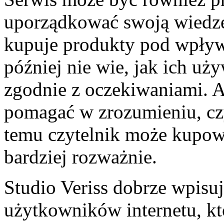
uporządkować swoją wiedzę
kupuje produkty pod wpływe
później nie wie, jak ich uży
zgodnie z oczekiwaniami. A
pomagać w zrozumieniu, czy
temu czytelnik może kupow
bardziej rozważnie.
Studio Veriss dobrze wpisu
użytkowników internetu, któ