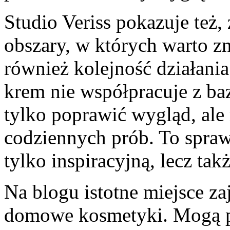
Studio Veriss pokazuje też, 
obszary, w których warto zn
również kolejność działani
krem nie współpracuje z ba
tylko poprawić wygląd, ale
codziennych prób. To sprawi
tylko inspiracyjną, lecz tak
Na blogu istotne miejsce za
domowe kosmetyki. Mogą p