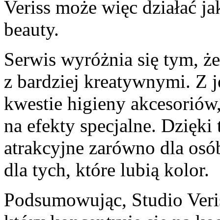
Veriss może więc działać j
beauty.
Serwis wyróżnia się tym, ż
z bardziej kreatywnymi. Z j
kwestie higieny akcesoriów,
na efekty specjalne. Dzięki
atrakcyjne zarówno dla osób
dla tych, które lubią kolor.
Podsumowując, Studio Veriss