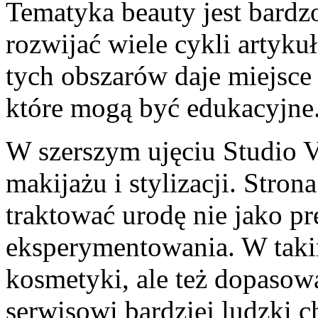
Tematyka beauty jest bardz
rozwijać wiele cykli artyk
tych obszarów daje miejsce
które mogą być edukacyjne
W szerszym ujęciu Studio V
makijażu i stylizacji. Stro
traktować urodę nie jako pr
eksperymentowania. W takim
kosmetyki, ale też dopasowa
serwisowi bardziej ludzki c