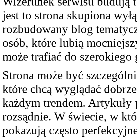
Wizerunek serwisu budują ta
jest to strona skupiona wyłą
rozbudowany blog tematycz
osób, które lubią mocniejsz
może trafiać do szerokiego
Strona może być szczególnie
które chcą wyglądać dobrze,
każdym trendem. Artykuły
rozsądnie. W świecie, w k
pokazują często perfekcyjne