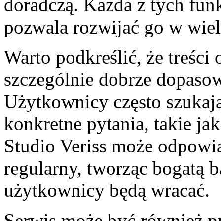
doradczą. Każda z tych fun
pozwala rozwijać go w wiel
Warto podkreślić, że treści o
szczególnie dobrze dopaso
Użytkownicy często szukaj
konkretne pytania, takie ja
Studio Veriss może odpowia
regularny, tworząc bogatą b
użytkownicy będą wracać.
Serwis może być również pr