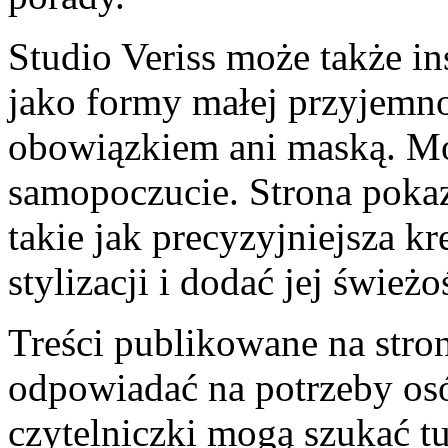
Studio Veriss może także i
jako formy małej przyjemno
obowiązkiem ani maską. Mo
samopoczucie. Strona pokaz
takie jak precyzyjniejsza k
stylizacji i dodać jej świeżo
Treści publikowane na stron
odpowiadać na potrzeby o
czytelniczki mogą szukać t