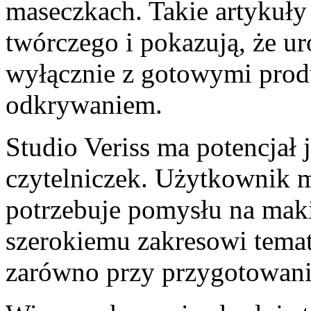
maseczkach. Takie artykuły
twórczego i pokazują, że u
wyłącznie z gotowymi prod
odkrywaniem.
Studio Veriss ma potencjał j
czytelniczek. Użytkownik 
potrzebuje pomysłu na maki
szerokiemu zakresowi tema
zarówno przy przygotowani