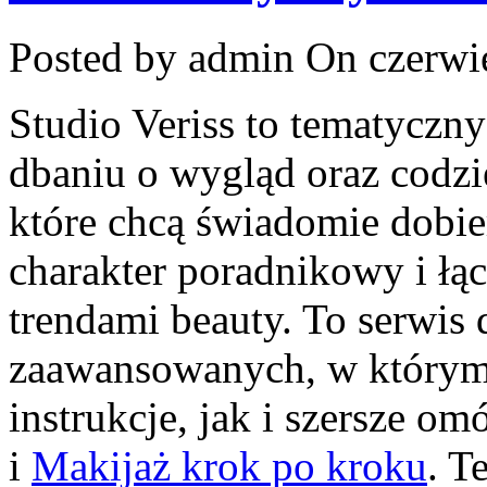
Posted by admin
On czerwie
Studio Veriss to tematycz
dbaniu o wygląd oraz codzi
które chcą świadomie dobie
charakter poradnikowy i łą
trendami beauty. To serwis 
zaawansowanych, w którym
instrukcje, jak i szersze 
i
Makijaż krok po kroku
. T