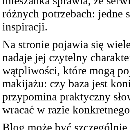
mieszanka sprawia, że serw
różnych potrzebach: jedne s
inspiracji.
Na stronie pojawia się wiele
nadaje jej czytelny charakt
wątpliwości, które mogą po
makijażu: czy baza jest kon
przypomina praktyczny słow
wracać w razie konkretneg
Blog może być szczególnie 