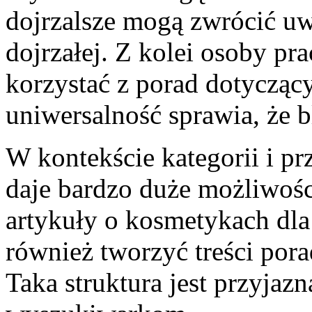
dojrzalsze mogą zwrócić uw
dojrzałej. Z kolei osoby p
korzystać z porad dotycząc
uniwersalność sprawia, że 
W kontekście kategorii i pr
daje bardzo duże możliwoś
artykuły o kosmetykach dla
również tworzyć treści por
Taka struktura jest przyja