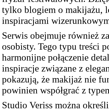
tylko blogiem o makijażu, l
inspiracjami wizerunkowym
Serwis obejmuje również za
osobisty. Tego typu treści p
harmonijne połączenie detal
inspiracje związane z elega
pokazują, że makijaż nie fu
powinien współgrać z type
Studio Veriss można określi