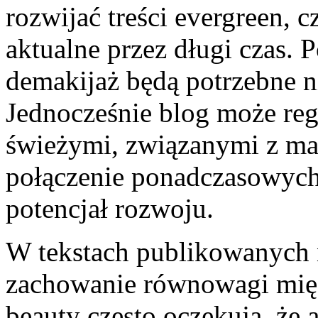
rozwijać treści evergreen, cz
aktualne przez długi czas.
demakijaż będą potrzebne n
Jednocześnie blog może regu
świeżymi, związanymi z ma
połączenie ponadczasowych 
potencjał rozwoju.
W tekstach publikowanych 
zachowanie równowagi międ
beauty często oczekują, że a