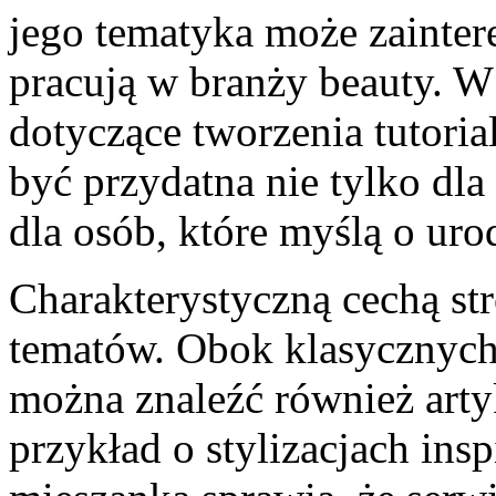
jego tematyka może zainter
pracują w branży beauty. W 
dotyczące tworzenia tutoria
być przydatna nie tylko dla
dla osób, które myślą o urod
Charakterystyczną cechą st
tematów. Obok klasycznych
można znaleźć również arty
przykład o stylizacjach in