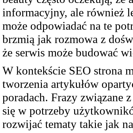
informacyjny, ale również l
może odpowiadać na te potrz
brzmią jak rozmowa z dośw
że serwis może budować wię
W kontekście SEO strona ma
tworzenia artykułów oparty
poradach. Frazy związane z
się w potrzeby użytkowni
rozwijać tematy takie jak n