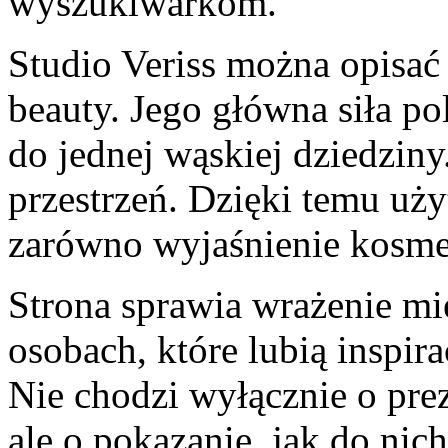
wyszukiwarkom.
Studio Veriss można opisać
beauty. Jego główna siła po
do jednej wąskiej dziedzin
przestrzeń. Dzięki temu uż
zarówno wyjaśnienie kosme
Strona sprawia wrażenie mi
osobach, które lubią inspir
Nie chodzi wyłącznie o pre
ale o pokazanie, jak do nich